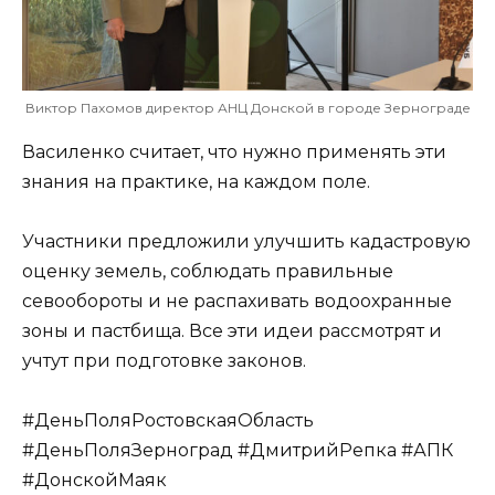
Виктор Пахомов директор АНЦ Донской в городе Зернограде
Василенко считает, что нужно применять эти
знания на практике, на каждом поле.
Участники предложили улучшить кадастровую
оценку земель, соблюдать правильные
севообороты и не распахивать водоохранные
зоны и пастбища. Все эти идеи рассмотрят и
учтут при подготовке законов.
#ДеньПоляРостовскаяОбласть
#ДеньПоляЗерноград #ДмитрийРепка #АПК
#ДонскойМаяк