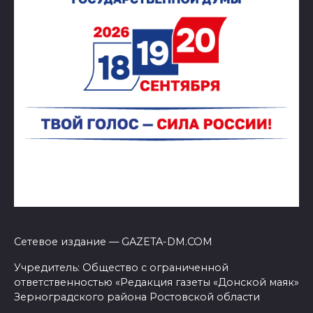
Сетевое издание — GAZETA-DM.COM
Учредитель: Общество с ограниченной
ответственностью «Редакция газеты «Донской маяк»
Зерноградского района Ростовской области