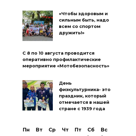
«Чтобы здоровым и
сильным быть, надо
всем со спортом
дружить!»
С 8 по 10 августа проводится
оперативно профилактические
мероприятие «Мотобезопасность»
День
физкультурника- это
праздник, который
отмечается в нашей
стране с 1939 года
Пн
Вт
Ср
Чт
Пт
Сб
Вс