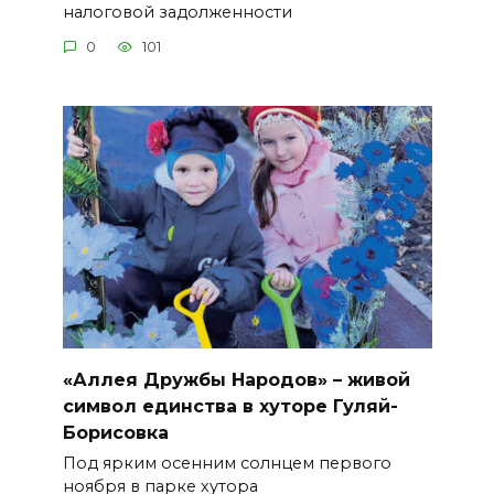
налоговой задолженности
0
101
«Аллея Дружбы Народов» – живой
символ единства в хуторе Гуляй-
Борисовка
Под ярким осенним солнцем первого
ноября в парке хутора