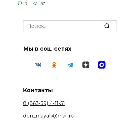
0
67
Search
for:
Мы в соц. сетях
Контакты
8 (863-59) 4-11-51
don_mayak@mail.ru