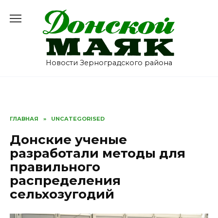
Перейти
к
содержанию
Новости Зерноградского района
ГЛАВНАЯ
»
UNCATEGORISED
Донские ученые
разработали методы для
правильного
распределения
сельхозугодий