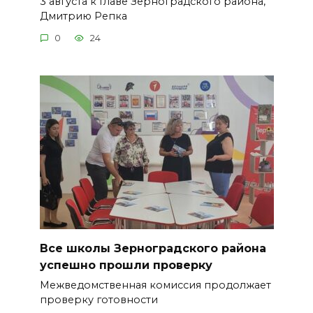
3 августа к Главе Зерноградского района,
Дмитрию Репка
0
24
Все школы Зерноградского района
успешно прошли проверку
Межведомственная комиссия продолжает
проверку готовности