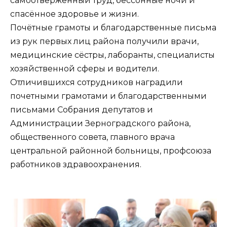
самоотверженный труд, бессонные ночи и
спасённое здоровье и жизни.
Почётные грамоты и благодарственные письма
из рук первых лиц района получили врачи,
медицинские сёстры, лаборанты, специалисты
хозяйственной сферы и водители.
Отличившихся сотрудников наградили
почетными грамотами и благодарственными
письмами Собрания депутатов и
Администрации Зерноградского района,
общественного совета, главного врача
центральной районной больницы, профсоюза
работников здравоохранения.