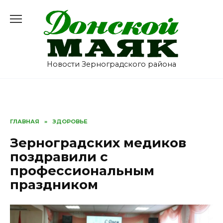
Перейти
к
содержанию
Новости Зерноградского района
ГЛАВНАЯ
»
ЗДОРОВЬЕ
Зерноградских медиков
поздравили с
профессиональным
праздником