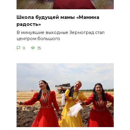
Школа будущей мамы «Мамина
радость»
В минувшие выходные Зерноград стал
центром большого
0
15