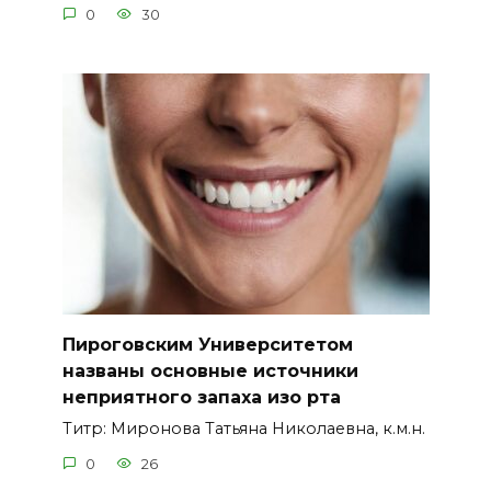
0
30
Пироговским Университетом
названы основные источники
неприятного запаха изо рта
Титр: Миронова Татьяна Николаевна, к.м.н.
0
26