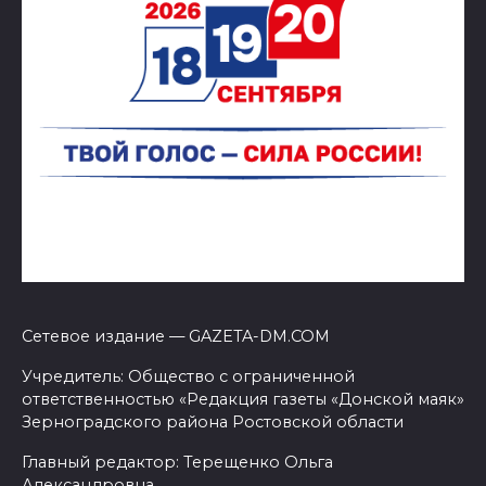
Сетевое издание — GAZETA-DM.COM
Учредитель: Общество с ограниченной
ответственностью «Редакция газеты «Донской маяк»
Зерноградского района Ростовской области
Главный редактор: Терещенко Ольга
Александровна