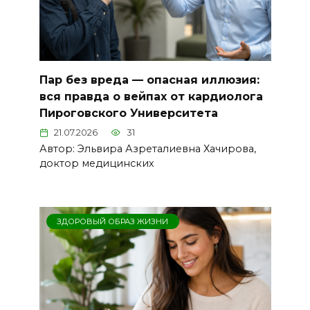
Пар без вреда — опасная иллюзия:
вся правда о вейпах от кардиолога
Пироговского Университета
21.07.2026
31
Автор: Эльвира Азреталиевна Хачирова,
доктор медицинских
ЗДОРОВЫЙ ОБРАЗ ЖИЗНИ