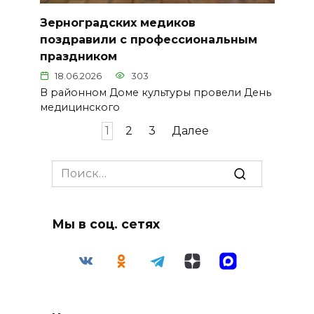
Зерноградских медиков
поздравили с профессиональным
праздником
18.06.2026
303
В районном Доме культуры провели День
медицинского
Пагинация
1
2
3
Далее
записей
Search
for:
Мы в соц. сетях