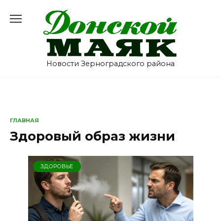
Перейти
к
содержанию
Новости Зерноградского района
ГЛАВНАЯ
Здоровый образ жизни
ЗДОРОВЬЕ