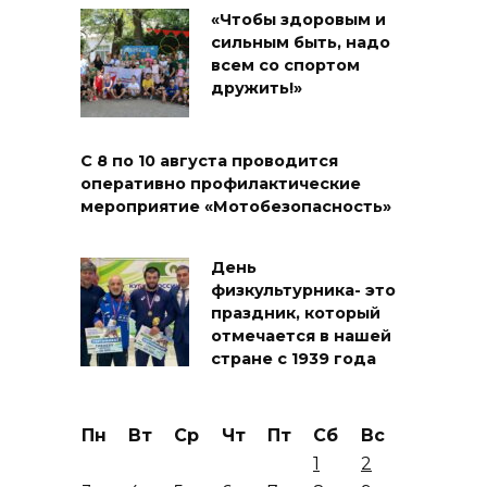
«Чтобы здоровым и
сильным быть, надо
всем со спортом
дружить!»
С 8 по 10 августа проводится
оперативно профилактические
мероприятие «Мотобезопасность»
День
физкультурника- это
праздник, который
отмечается в нашей
стране с 1939 года
Пн
Вт
Ср
Чт
Пт
Сб
Вс
1
2