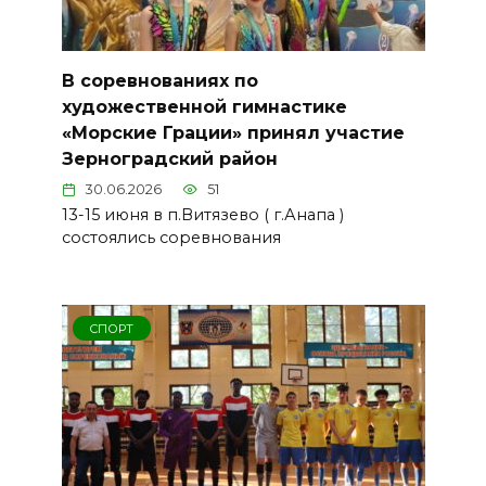
В соревнованиях по
художественной гимнастике
«Морские Грации» принял участие
Зерноградский район
30.06.2026
51
13-15 июня в п.Витязево ( г.Анапа )
состоялись соревнования
СПОРТ