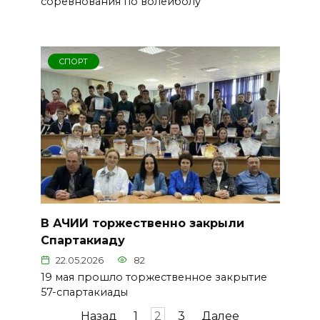
соревнования по волейболу
СПОРТ
В АЧИИ торжественно закрыли
Спартакиаду
22.05.2026
82
19 мая прошло торжественное закрытие
57-спартакиады
Пагинация
Назад
1
2
3
Далее