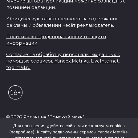
Мнение автора публикации может не совпадать с
позицией редакции.
Юридическую ответственность за содержание
рекламы и объявлений несёт рекламодатель.
Политика конфиденциальности и защиты
информации
Согласие на обработку персональных данных с
помощью сервисов Yandex.Metrika, LiveInternet,
top.mail.ru
© 2026 Редакция "Донской маяк"
Для повышения удобства сайта мы используем cookies
(подробнее). К сайту подключены сервисы Yandex.Metrika,