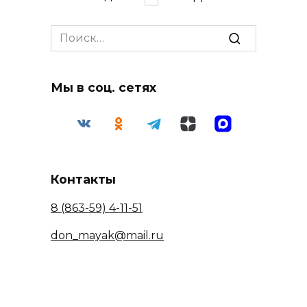
записей
Search
for:
Мы в соц. сетях
Контакты
8 (863-59) 4-11-51
don_mayak@mail.ru