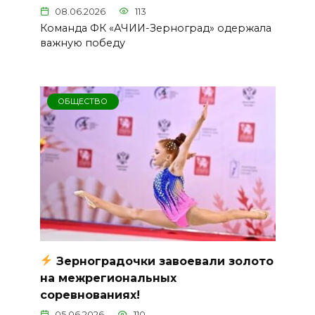
08.06.2026
113
Команда ФК «АЧИИ-Зерноград» одержала
важную победу
ОБЩЕСТВО
Зерноградочки завоевали золото
на межрегиональных
соревнованиях!
05.06.2026
110