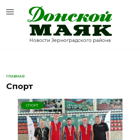
Перейти
к
содержанию
Новости Зерноградского района
ГЛАВНАЯ
Спорт
СПОРТ