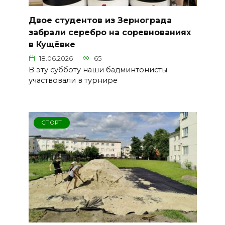
Двое студентов из Зернограда
забрали серебро на соревнованиях
в Кущёвке
18.06.2026
65
В эту субботу наши бадминтонисты
участвовали в турнире
СПОРТ