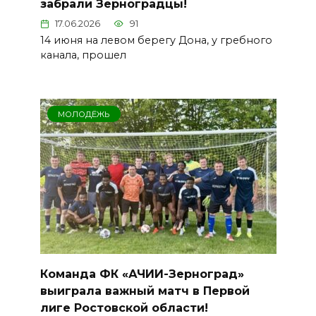
забрали Зерноградцы!
17.06.2026
91
14 июня на левом берегу Дона, у гребного
канала, прошел
МОЛОДЁЖЬ
Команда ФК «АЧИИ-Зерноград»
выиграла важный матч в Первой
лиге Ростовской области!