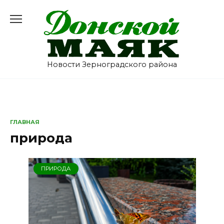
Перейти
к
содержанию
Новости Зерноградского района
ГЛАВНАЯ
природа
ПРИРОДА