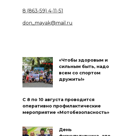
8 (863-59) 4-11-51
don_mayak@mail.ru
«Чтобы здоровым и
сильным быть, надо
всем со спортом
дружить!»
С 8 по 10 августа проводится
оперативно профилактические
мероприятие «Мотобезопасность»
День
физкультурника- это