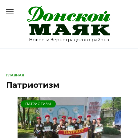
Перейти
к
содержанию
Новости Зерноградского района
ГЛАВНАЯ
Патриотизм
ПАТРИОТИЗМ