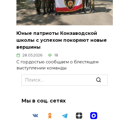
Юные патриоты Конзаводской
школы с успехом покоряют новые
вершины
28.05.2026
18
С гордостью сообщаем о блестящем
выступлении команды
Search
for:
Мы в соц. сетях