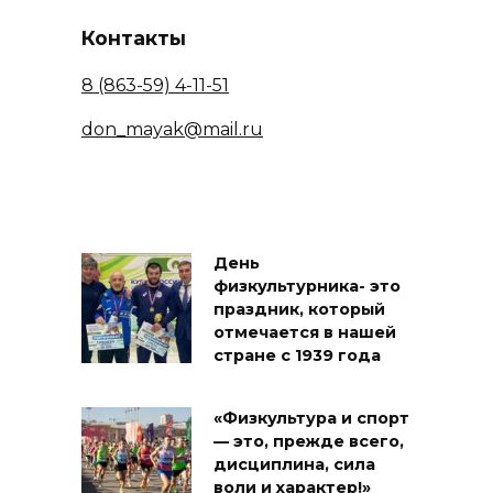
Контакты
8 (863-59) 4-11-51
don_mayak@mail.ru
День
физкультурника- это
праздник, который
отмечается в нашей
стране с 1939 года
«Физкультура и спорт
— это, прежде всего,
дисциплина, сила
воли и характер!»