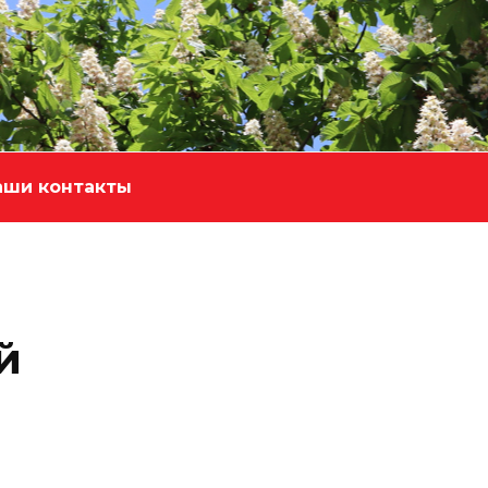
аши контакты
й