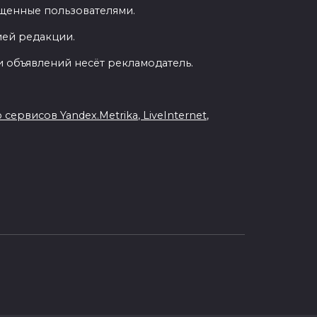
ещенные пользователями.
ией редакции.
 объявлений несёт рекламодатель.
рвисов Yandex.Metrika, LiveInternet,