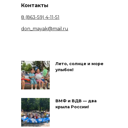
Контакты
8 (863-59) 4-11-51
don_mayak@mail.ru
Лето, солнце и море
улыбок!
ВМФ и ВДВ — два
крыла России!