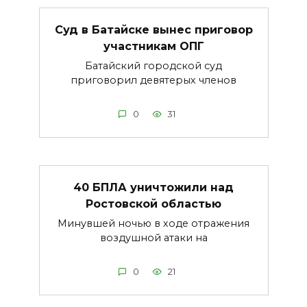
Суд в Батайске вынес приговор
участникам ОПГ
Батайский городской суд
приговорил девятерых членов
0
31
40 БПЛА уничтожили над
Ростовской областью
Минувшей ночью в ходе отражения
воздушной атаки на
0
21