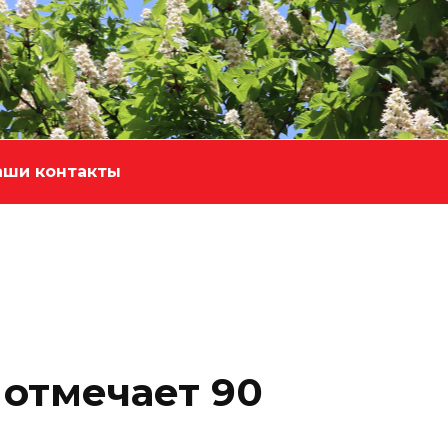
аши контакты
 отмечает 90