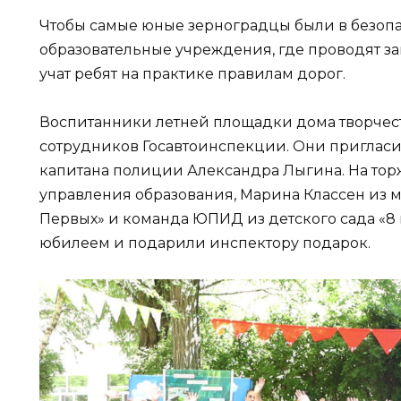
Чтобы самые юные зерноградцы были в безопа
образовательные учреждения, где проводят з
учат ребят на практике правилам дорог.
Воспитанники летней площадки дома творчест
сотрудников Госавтоинспекции. Они пригласи
капитана полиции Александра Лыгина. На тор
управления образования, Марина Классен из 
Первых» и команда ЮПИД из детского сада «8 
юбилеем и подарили инспектору подарок.