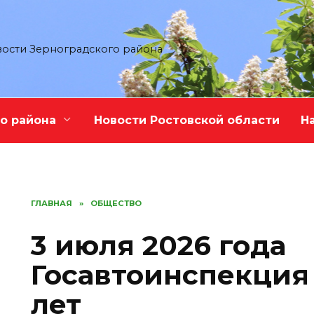
ости Зерноградского района
о района
Новости Ростовской области
Н
ГЛАВНАЯ
»
ОБЩЕСТВО
3 июля 2026 года
Госавтоинспекция
лет