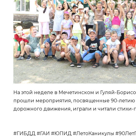
На этой неделе в Мечетинском и Гуляй-Борис
прошли мероприятия, посвященные 90-летию 
дорожного движения, играли и читали стихи-
#ГИБДД #ГАИ #ЮПИД #ЛетоКаникулы #90Лет