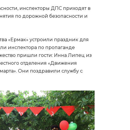
сности, инспекторы ДПС приходят в
анятия по дорожной безопасности и
ва «Ермак» устроили праздник для
ли инспектора по пропаганде
жество пришли гости: Инна Липец из
местного отделения «Движения
марта». Они поздравили службу с