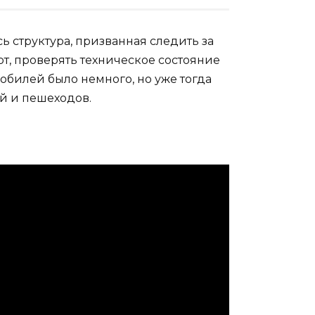
сь структура, призванная следить за
рт, проверять техническое состояние
обилей было немного, но уже тогда
ей и пешеходов.