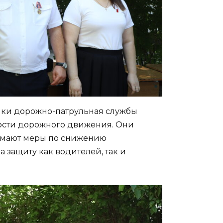
ики дорожно-патрульная службы
ости дорожного движения. Они
имают меры по снижению
 защиту как водителей, так и