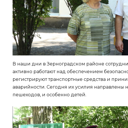
В наши дни в Зерноградском районе сотрудн
активно работают над обеспечением безопасн
регистрируют транспортные средства и прин
аварийности. Сегодня их усилия направлены на
пешеходов, и особенно детей.