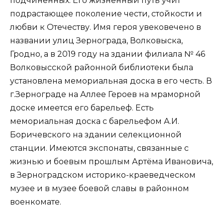
подчинённых. Его жизненный путь учит
подрастающее поколение чести, стойкости и
любви к Отечеству. Имя героя увековечено в
названии улиц Зернограда, Волковыска,
Гродно, а в 2019 году на здании филиала № 46
Волковысской районной библиотеки была
установлена мемориальная доска в его честь. В
г.Зернограде на Аллее Героев на мраморной
доске имеется его барельеф. Есть
мемориальная доска с барельефом А.И.
Боричевского на здании селекционной
станции. Имеются экспонаты, связанные с
жизнью и боевым прошлым Артёма Ивановича,
в Зерноградском историко-краеведческом
музее и в музее боевой славы в районном
военкомате.