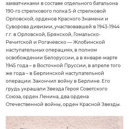
захватчиками в составе отдельного батальона
190-го стрелкового полка 5-й стрелковой
Орловской, орденов Красного Знамени и
Суворова дивизии, участвовавшей в 1943-1944
г.г. в Орловской, Брянской, Гомальско-
Речитской и Рогачёвско — Жлобинской
наступательных операциях, в полном
освобождении Белоруссии, а в январе-марте
1945 года – в Восточной Пруссии, в апреле того
же года – в Берлинской наступательной
операции. Закончил войну в Берлине. Его
грудь украшали Звезда Героя Советского
Союза, орден Ленина, два ордена
Отечественной войны, орден Красной Звезды.