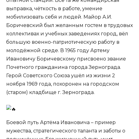
опытной станции. Всё та же командирская
выправка, чёткость в работе, умение
мобилизовать себя и людей. Майор А.И.
Боричевский был желанным гостем в трудовых
коллективах и учебных заведениях город, вёл
большую военно-патриотическую работу в
молодёжной среде. В 1965 году Артему
Ивановичу Боричевскому присвоено звание
Почетного гражданина города Зернограда.
Герой Советского Союза ушёл из жизни 2
ноября 1969 года, похоронен на городском
(старом) кладбище г. Зернограда.
Боевой путь Артёма Ивановича – пример
мужества, стратегического таланта и заботы о