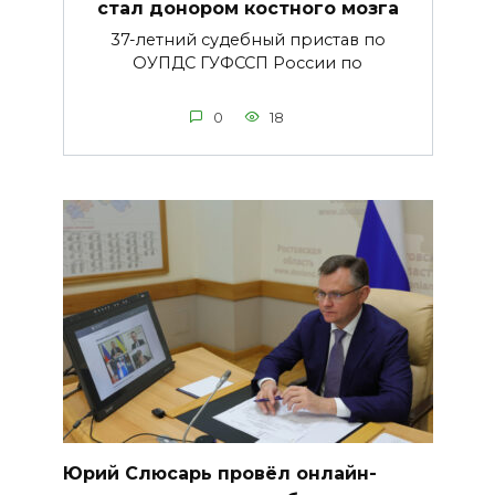
стал донором костного мозга
37-летний судебный пристав по
ОУПДС ГУФССП России по
0
18
Юрий Слюсарь провёл онлайн-