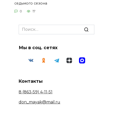
седьмого сезона
0
17
Search
for:
Мы в соц. сетях
Контакты
8 (863-59) 4-11-51
don_mayak@mail.ru