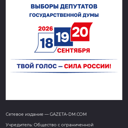
Сетевое издание — GAZETA-DM.COM
Учредитель: Общество с ограниченной