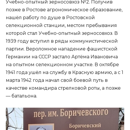
Учебно-опытный зерносовхоз №2. Получив
позже в Ростове агрономическое образование,
нашёл работу по душе в Ростовской
селекционной станции, местом пребывания
которой стал Учебно-опытный зерносовхоз. В
1939 году вступил в ряды коммунистической
партии. Вероломное нападение фашистской
Германии на СССР застало Артёма Ивановича
на опытном селекционном участке. В октябре
1941 года ушёл на службу в Красную армию, а с 1
марта 1942 года начал свой боевой путь в
качестве командира стрелковой роты, а позже
— батальона.