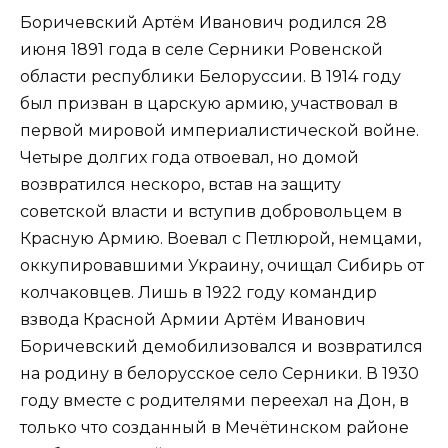
Боричевский Артём Иванович родился 28
июня 1891 года в селе Серники Ровенской
области республики Белоруссии. В 1914 году
был призван в царскую армию, участвовал в
первой мировой империалистической войне.
Четыре долгих года отвоевал, но домой
возвратился нескоро, встав на защиту
советской власти и вступив добровольцем в
Красную Армию. Воевал с Петлюрой, немцами,
оккупировавшими Украину, очищал Сибирь от
колчаковцев. Лишь в 1922 году командир
взвода Красной Армии Артём Иванович
Боричевский демобилизовался и возвратился
на родину в белорусское село Серники. В 1930
году вместе с родителями переехал на Дон, в
только что созданный в Мечётинском районе