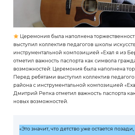
Церемония была наполнена торжественност
выступил коллектив педагогов школы искусств
инструментальной композицией «Ехал я из Бе
отметил важность паспорта как символа гражд
возможностей: Церемония была наполнена тор
Перед ребятами выступил коллектив педагого
района с инструментальной композицией «Ехал
Дмитрий Репка отметил важность паспорта ка
новых возможностей.
«Это значит, что детство уже остается позад