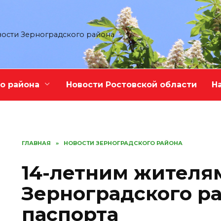
ости Зерноградского района
о района
Новости Ростовской области
Н
ГЛАВНАЯ
»
НОВОСТИ ЗЕРНОГРАДСКОГО РАЙОНА
14-летним жителя
Зерноградского р
паспорта