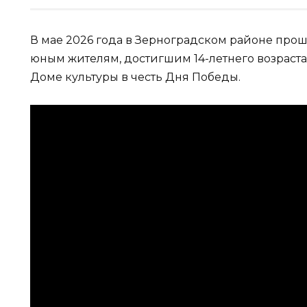
В мае 2026 года в Зерноградском районе про
юным жителям, достигшим 14-летнего возраста
Доме культуры в честь Дня Победы.