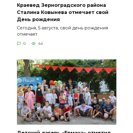
Краевед Зерноградского района
Сталина Ковынева отмечает свой
День рождения
Сегодня, 5 августа, свой день рождения
отмечает
0
44
Детский лагерь «Ермака» отметил