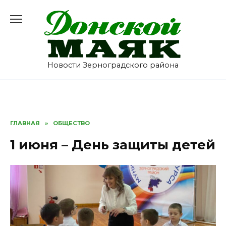
Перейти
к
содержанию
Новости Зерноградского района
ГЛАВНАЯ
»
ОБЩЕСТВО
1 июня – День защиты детей