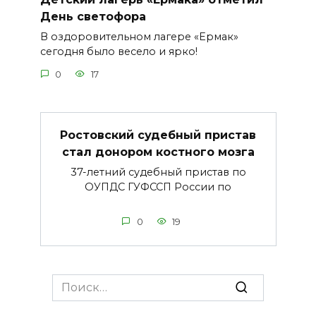
День светофора
В оздоровительном лагере «Ермак»
сегодня было весело и ярко!
0
17
Ростовский судебный пристав
стал донором костного мозга
37-летний судебный пристав по
ОУПДС ГУФССП России по
0
19
Search
for: