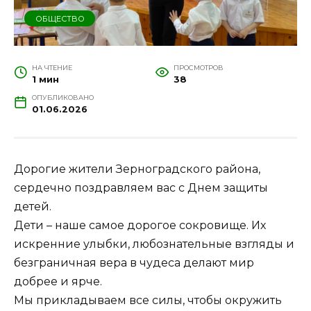
ОБЩЕСТВО
НА ЧТЕНИЕ
ПРОСМОТРОВ
1 мин
38
ОПУБЛИКОВАНО
01.06.2026
Дорогие жители Зерноградского района,
сердечно поздравляем вас с Днем защиты
детей.
Дети – наше самое дорогое сокровище. Их
искренние улыбки, любознательные взгляды и
безграничная вера в чудеса делают мир
добрее и ярче.
Мы прикладываем все силы, чтобы окружить