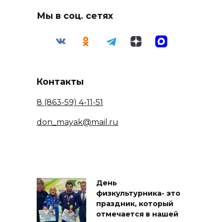
Мы в соц. сетях
Контакты
8 (863-59) 4-11-51
don_mayak@mail.ru
День
физкультурника- это
праздник, который
отмечается в нашей